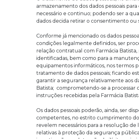
armazenamento dos dados pessoais para d
necessário e continuo; podendo ser a qu
dados decida retirar o consentimento ou 
Conforme já mencionado os dados pessoais
condições legalmente definidos, ser pro
relação contratual com Farmácia Batista, 
identificadas, bem como para a manutenç
equipamentos informáticos, nos termos pe
tratamento de dados pessoais; ficando est
garantir a segurança relativamente aos da
Batista; comprometendo-se a processar 
instruções recebidas pela Farmácia Batist
Os dados pessoais poderão, ainda, ser disp
competentes, no estrito cumprimento do
revelem necessários para a resolução de li
relativas à proteção da segurança públic