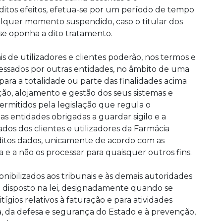
itos efeitos, efetua-se por um período de tempo
alquer momento suspendido, caso o titular dos
se oponha a dito tratamento.
 de utilizadores e clientes poderão, nos termos e
cessados por outras entidades, no âmbito de uma
para a totalidade ou parte das finalidades acima
ão, alojamento e gestão dos seus sistemas e
rmitidos pela legislação que regula o
as entidades obrigadas a guardar sigilo e a
dos dos clientes e utilizadores da Farmácia
ditos dados, unicamente de acordo com as
a e a não os processar para quaisquer outros fins.
onibilizados aos tribunais e às demais autoridades
 disposto na lei, designadamente quando se
tígios relativos à faturação e para atividades
a, da defesa e segurança do Estado e à prevenção,