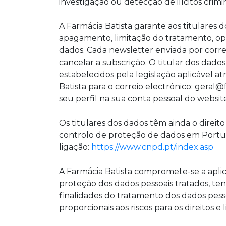
investigação ou detecção de ilícitos crimin
A Farmácia Batista garante aos titulares do
apagamento, limitação do tratamento, opo
dados. Cada newsletter enviada por corr
cancelar a subscrição. O titular dos dado
estabelecidos pela legislação aplicável 
Batista para o correio electrónico: geral
seu perfil na sua conta pessoal do websit
Os titulares dos dados têm ainda o direi
controlo de proteção de dados em Portug
ligação:
https://www.cnpd.pt/index.asp
A Farmácia Batista compromete-se a aplic
proteção dos dados pessoais tratados, te
finalidades do tratamento dos dados pess
proporcionais aos riscos para os direitos e