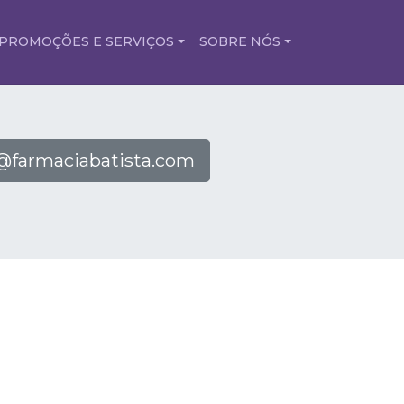
PROMOÇÕES E SERVIÇOS
SOBRE NÓS
farmaciabatista.com