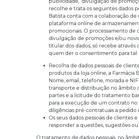
publicidade, divulgação de promoçõe
recolhe e trata os seguintes dados pe
Batista conta com a colaboração de
plataforma online de armazenament
promocionais. O processamento de da
divulgação de promoções e/ou novid
titular dos dados, só recebe através
quem der o consentimento para tal.
Recolha de dados pessoais de client
produtos da loja online, a Farmácia B
Nome, email, telefone, morada e NIF
transporte e distribuição no âmbito 
partes e a licitude do tratamento ba
para a execução de um contrato no q
diligências pré-contratuais a pedido 
Os seus dados pessoais de clientes e
responder a questões, sugestões ou
O tratamento de dados pessoais, no âmbito