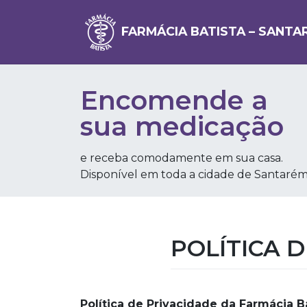
FARMÁCIA BATISTA – SANTA
Encomende a
sua medicação
e receba comodamente em sua casa.
Disponível em toda a cidade de Santarém
POLÍTICA 
Política de Privacidade da Farmácia B