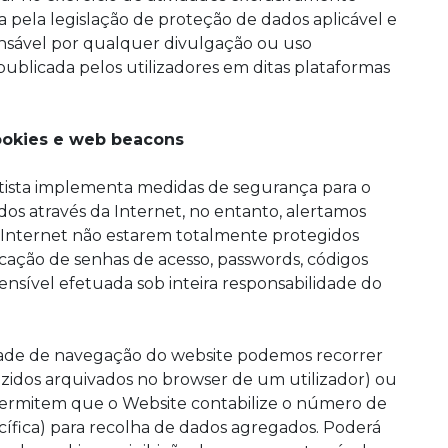
a pela legislação de proteção de dados aplicável e
onsável por qualquer divulgação ou uso
publicada pelos utilizadores em ditas plataformas
cookies e web beacons
tista implementa medidas de segurança para o
os através da Internet, no entanto, alertamos
a Internet não estarem totalmente protegidos
cação de senhas de acesso, passwords, códigos
ensível efetuada sob inteira responsabilidade do
dade de navegação do website podemos recorrer
duzidos arquivados no browser de um utilizador) ou
ermitem que o Website contabilize o número de
cífica) para recolha de dados agregados. Poderá