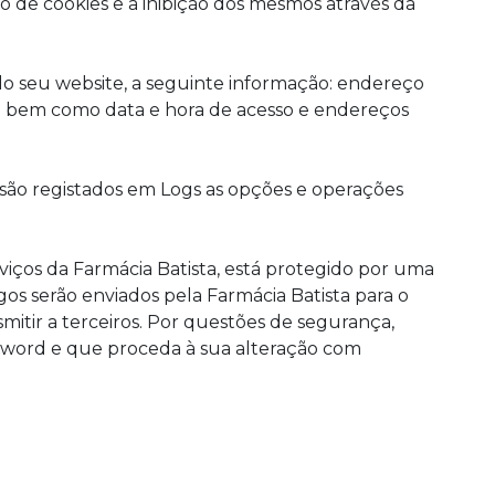
o de cookies e a inibição dos mesmos através da
 do seu website, a seguinte informação: endereço
em bem como data e hora de acesso e endereços
 são registados em Logs as opções e operações
viços da Farmácia Batista, está protegido por uma
os serão enviados pela Farmácia Batista para o
mitir a terceiros. Por questões de segurança,
ord e que proceda à sua alteração com