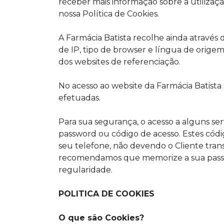
receber mais informação sobre a utilizaçã
nossa Política de Cookies.
A Farmácia Batista recolhe ainda através
de IP, tipo de browser e língua de orig
dos websites de referenciação.
No acesso ao website da Farmácia Batista
efetuadas.
Para sua segurança, o acesso a alguns ser
password ou código de acesso. Estes códig
seu telefone, não devendo o Cliente trans
recomendamos que memorize a sua passw
regularidade.
POLITICA DE COOKIES
O que são Cookies?