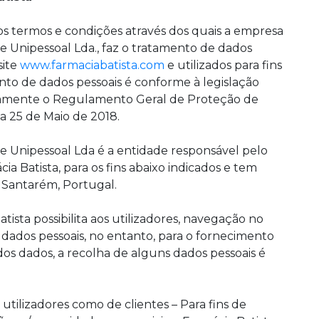
 os termos e condições através dos quais a empresa
 Unipessoal Lda., faz o tratamento de dados
site
www.farmaciabatista.com
e utilizados para fins
ento de dados pessoais é conforme à legislação
damente o Regulamento Geral de Proteção de
a 25 de Maio de 2018.
e Unipessoal Lda é a entidade responsável pelo
a Batista, para os fins abaixo indicados e tem
6 Santarém, Portugal.
tista possibilita aos utilizadores, navegação no
 dados pessoais, no entanto, para o fornecimento
r dos dados, a recolha de alguns dados pessoais é
utilizadores como de clientes – Para fins de