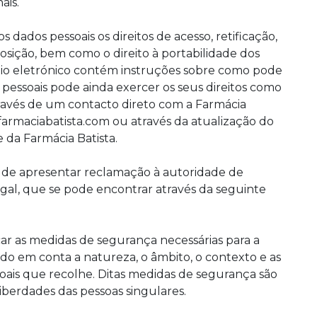
ais.
s dados pessoais os direitos de acesso, retificação,
sição, bem como o direito à portabilidade dos
eio eletrónico contém instruções sobre como pode
s pessoais pode ainda exercer os seus direitos como
através de um contacto direto com a Farmácia
@farmaciabatista.com ou através da atualização do
e da Farmácia Batista.
to de apresentar reclamação à autoridade de
al, que se pode encontrar através da seguinte
ar as medidas de segurança necessárias para a
ndo em conta a natureza, o âmbito, o contexto e as
oais que recolhe. Ditas medidas de segurança são
 liberdades das pessoas singulares.