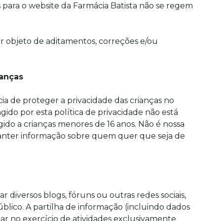
 para o website da Farmácia Batista não se regem
r objeto de aditamentos, correções e/ou
ianças
ia de proteger a privacidade das crianças no
ido por esta política de privacidade não está
gido a crianças menores de 16 anos. Não é nossa
manter informação sobre quem quer que seja de
r diversos blogs, fóruns ou outras redes sociais,
blico. A partilha de informação (incluindo dados
ar no exercício de atividades exclusivamente