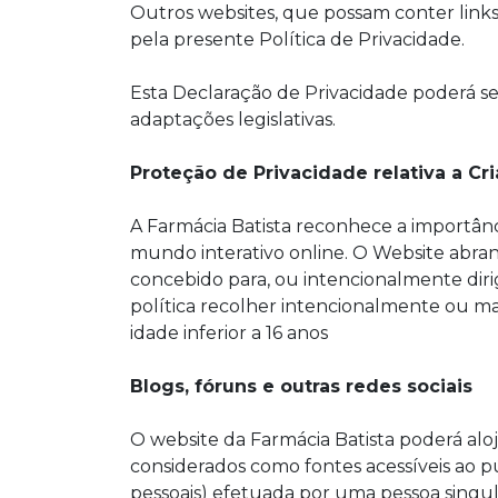
Outros websites, que possam conter links
pela presente Política de Privacidade.
Esta Declaração de Privacidade poderá se
adaptações legislativas.
Proteção de Privacidade relativa a Cr
A Farmácia Batista reconhece a importânc
mundo interativo online. O Website abrang
concebido para, ou intencionalmente diri
política recolher intencionalmente ou 
idade inferior a 16 anos
Blogs, fóruns e outras redes sociais
O website da Farmácia Batista poderá aloja
considerados como fontes acessíveis ao pú
pessoais) efetuada por uma pessoa singul