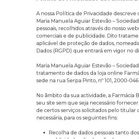
A nossa Política de Privacidade descreve
Maria Manuela Aguiar Estevão – Sociedade
pessoais, recolhidos através do nosso web
comerciais e de publicidade. Dito tratam
aplicável de proteção de dados, nomea
Dados (RGPD) que entrará em vigor no di
Maria Manuela Aguiar Estevão – Sociedad
tratamento de dados da loja online Farmáci
sede na rua Serpa Pinto, nº 101, 2000-04
No âmbito da sua actividade, a Farmácia Ba
seu site sem que seja necessário fornecer
de certos serviços solicitados pelo titula
necessária, para os seguintes fins:
Recolha de dados pessoais tanto dos 