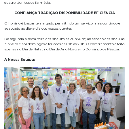
quatro técnicos de farmácia.
CONFIANÇA TRADIÇÃO DISPONIBILIDADE EFICIÊNCIA
O horário é bastante alargado permitindo um serviço mais contínuo e
adaptado ao dia-a-dia dos nossos utentes.
De segunda a sexta-feira das 8h30m ás 20h30m; ao sábado das 8h30 ás
19h30m e aos domingos e feriados das 9h ás 20h. O encerramento é feito
apenas no Dia de Natal, no Dia de Ano Novo e no Domingo de Páscoa.
A Nossa Equipa: