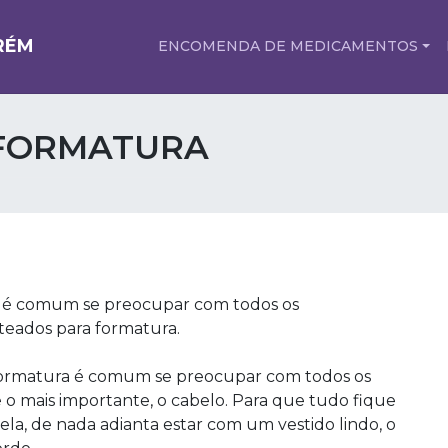
RÉM
ENCOMENDA DE MEDICAMENTOS
 FORMATURA
a é comum se preocupar com todos os
teados para formatura.
formatura é comum se preocupar com todos os
e o mais importante, o cabelo. Para que tudo fique
bela, de nada adianta estar com um vestido lindo, o