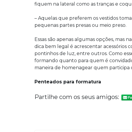
fiquem na lateral como as tranças e coque
– Aquelas que preferem os vestidos toma
pequenas partes presas ou meio preso.
Essas são apenas algumas opções, mas n
dica bem legal é acrescentar acessórios 
pontinhos de luz, entre outros. Como ess
formando quanto para quem é convidado 
maneira de homenagear quem participa do
Penteados para formatura
Partilhe com os seus amigos: