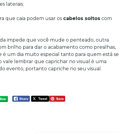
s laterais;
ra que caia podem usar os
cabelos soltos
com
ada impede que você mude o penteado, outra
com brilho para dar o acabamento como presilhas,
e é um dia muito especial tanto para quem está se
vale lembrar que caprichar no visual é uma
 evento, portanto capriche no seu visual.