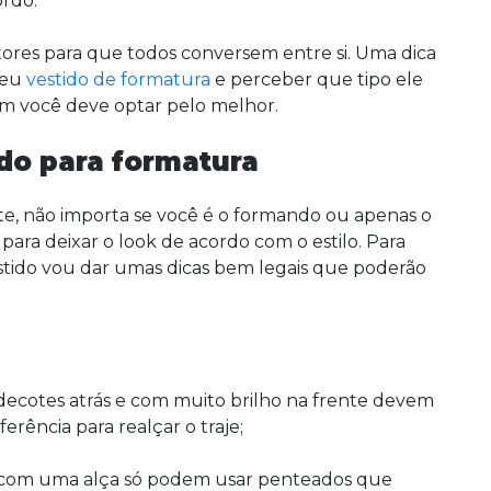
ordo.
tores para que todos conversem entre si. Uma dica
seu
vestido de formatura
e perceber que tipo ele
 fim você deve optar pelo melhor.
do para formatura
e, não importa se você é o formando ou apenas o
para deixar o look de acordo com o estilo. Para
tido vou dar umas dicas bem legais que poderão
ecotes atrás e com muito brilho na frente devem
rência para realçar o traje;
s com uma alça só podem usar penteados que