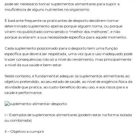
pode ser necessário tomar suplementos alimentares para suprir a
insuficiência de alguns nutrientes no organismo.
É bastante frequente os praticantes de desporto decidirem tomar
determinado suplemento apenas porque alguém toma, ou porque
viram-no publicitado como sendo o “melhor dos melhores”, e não
porque avaliaram a sua necessidade específica para aquele momento.
Cada suplemento posicionado para o desporto tem uma função
específica que deverá ser respeitada, uma vez que o uso inadequado pode
trazer consequências não só a nível do rendimento, mas principalmente
a nível da sua saúde e bem-estar.
Neste contexto, é fundamental adequar os suplementos alimentares ao
objetivo pretendido, ao seu estado de saúde, ao nível de exigência física da
atividade que pratica, ao custo-benefício do seu uso, e aos riscos para a
saúde e performance.
I – Exemplos de suplementos alimentares (podem estar na forma isolada
ou combinada)
II – Objetivo a cumprir