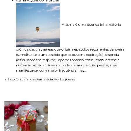
Asma – Quando falta o ar
A asma é uma doença inflamatória
crónica das vias aéreas que origina episódios recorrentes de: pieira
(semelhante a um assobio que se ouve na expiração); dispneia
(dificuldade em respirar); aperto torácico; tosse, mais intensa à
noite e ao acordar. A asma pode afetar qualquer pessoa, mas
manifesta-se, com maior frequência, nas…
artigo Original das Farmácia Portuguesas