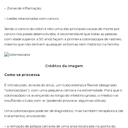
– Zonas de inflamação;
– Lesões relacionadas com cancro.
Sendo o cancro do cólon e reto uma das principais causas de morte por
cancro nos países desenvolvidos, é recomendável que todas as pessoas
com idade superior a 50 anos façam a primeira colonoscopia de rastreio,
mesmo que não tenham quaisquer sintomas nem histórico na família.
Créditos da imagem
Como se processa
É introduzido, através do ânus, um tubo extenso e flexível (designado
“colonoscópio”), com uma pequena câmara na extremidade. Para que o
colonoscópio vá avançando ao longo do intestino grosso, o médico vai
insuflando o tubo com ar (podendo provocar algumas cólicas).
Uma colonoscopia pode ser de diagnóstico, mas também terapêutica (de
tratamento), envolvendo:
– a remoção de pólipos (através de uma ansa localizada na ponta do