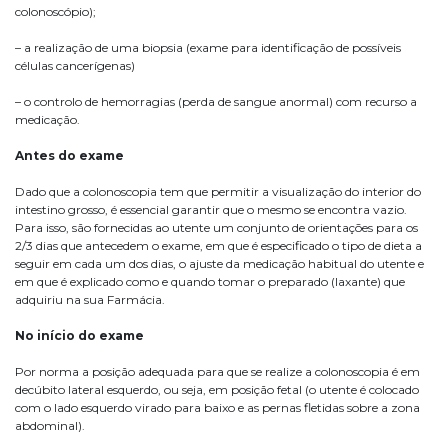
colonoscópio);
– a realização de uma biopsia (exame para identificação de possíveis
células cancerígenas)
– o controlo de hemorragias (perda de sangue anormal) com recurso a
medicação.
Antes do exame
Dado que a colonoscopia tem que permitir a visualização do interior do
intestino grosso, é essencial garantir que o mesmo se encontra vazio.
Para isso, são fornecidas ao utente um conjunto de orientações para os
2/3 dias que antecedem o exame, em que é especificado o tipo de dieta a
seguir em cada um dos dias, o ajuste da medicação habitual do utente e
em que é explicado como e quando tomar o preparado (laxante) que
adquiriu na sua Farmácia.
No início do exame
Por norma a posição adequada para que se realize a colonoscopia é em
decúbito lateral esquerdo, ou seja, em posição fetal (o utente é colocado
com o lado esquerdo virado para baixo e as pernas fletidas sobre a zona
abdominal).