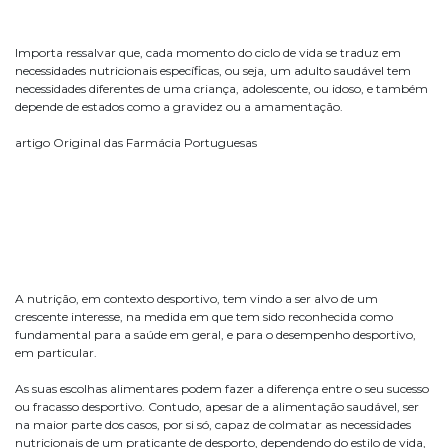
Importa ressalvar que, cada momento do ciclo de vida se traduz em
necessidades nutricionais específicas, ou seja, um adulto saudável tem
necessidades diferentes de uma criança, adolescente, ou idoso, e também
depende de estados como a gravidez ou a amamentação.
artigo Original das Farmácia Portuguesas
A nutrição, em contexto desportivo, tem vindo a ser alvo de um
crescente interesse, na medida em que tem sido reconhecida como
fundamental para a saúde em geral, e para o desempenho desportivo,
em particular.
As suas escolhas alimentares podem fazer a diferença entre o seu sucesso
ou fracasso desportivo. Contudo, apesar de a alimentação saudável, ser
na maior parte dos casos, por si só, capaz de colmatar as necessidades
nutricionais de um praticante de desporto, dependendo do estilo de vida,