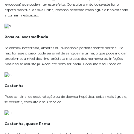
levodopa) que podem ter este efeito. Consulte o médico se este for o
aspeto habitual da sua urina, mesmo bebendo mais água e não estando
a tomar medicação.
Rosa ou avermelhada
Se comeu beterraba, amoras ou ruibarbo é perfeitamente normal. Se
não for esse o caso, pode ser sinal de sangue na urina, o que pode indicar
problemas a nível dos rins, próstata (no caso dos homens) ou infeções.
Mas não se assuste já. Pode até nem ser nada. Consulte o seu médico.
Castanha
Pode ser sinal de desidratação ou de doença hepática: beba mais água e,
se persistir, consulte o seu médico.
Castanha, quase Preta