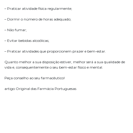
– Praticar atividade física regularmente;
– Dormir o número de horas adequado;
– Não fumar;
– Evitar bebidas alcoólicas;
– Praticar atividades que proporcionem prazer e bem-estar.
Quanto melhor a sua disposição estiver, melhor será a sua qualidade de
vida e, consequentemente o seu bem-estar físico e mental.
Peça conselho ao seu farmacêutico!
artigo Original das Farmácia Portuguesas