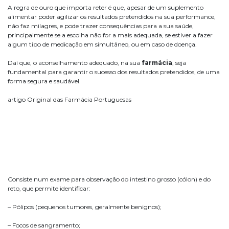
A regra de ouro que importa reter é que, apesar de um suplemento
alimentar poder agilizar os resultados pretendidos na sua performance,
não faz milagres, e pode trazer consequências para a sua saúde,
principalmente se a escolha não for a mais adequada, se estiver a fazer
algum tipo de medicação em simultâneo, ou em caso de doença.
Daí que, o aconselhamento adequado, na sua
farmácia
, seja
fundamental para garantir o sucesso dos resultados pretendidos, de uma
forma segura e saudável.
artigo Original das Farmácia Portuguesas
Consiste num exame para observação do intestino grosso (cólon) e do
reto, que permite identificar:
– Pólipos (pequenos tumores, geralmente benignos);
– Focos de sangramento;