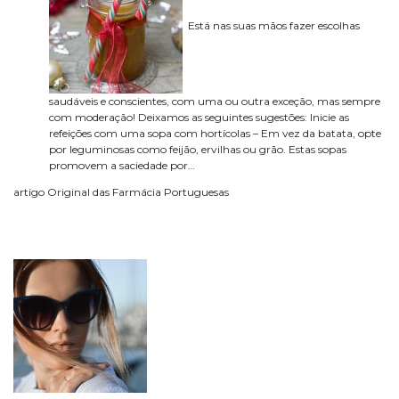
Está nas suas mãos fazer escolhas
saudáveis e conscientes, com uma ou outra exceção, mas sempre
com moderação! Deixamos as seguintes sugestões: Inicie as
refeições com uma sopa com hortícolas – Em vez da batata, opte
por leguminosas como feijão, ervilhas ou grão. Estas sopas
promovem a saciedade por…
artigo Original das Farmácia Portuguesas