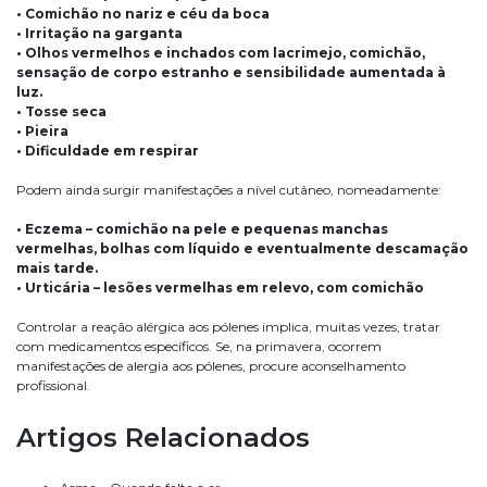
• Comichão no nariz e céu da boca
• Irritação na garganta
• Olhos vermelhos e inchados com lacrimejo, comichão,
sensação de corpo estranho e sensibilidade aumentada à
luz.
• Tosse seca
• Pieira
• Dificuldade em respirar
Podem ainda surgir manifestações a nível cutâneo, nomeadamente:
• Eczema – comichão na pele e pequenas manchas
vermelhas, bolhas com líquido e eventualmente descamação
mais tarde.
• Urticária – lesões vermelhas em relevo, com comichão
Controlar a reação alérgica aos pólenes implica, muitas vezes, tratar
com medicamentos específicos. Se, na primavera, ocorrem
manifestações de alergia aos pólenes, procure aconselhamento
profissional.
Artigos Relacionados