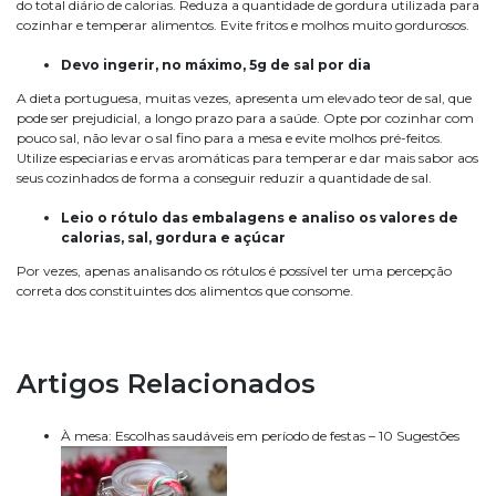
do total diário de calorias. Reduza a quantidade de gordura utilizada para
cozinhar e temperar alimentos. Evite fritos e molhos muito gordurosos.
Devo ingerir, no máximo, 5g de sal por dia
A dieta portuguesa, muitas vezes, apresenta um elevado teor de sal, que
pode ser prejudicial, a longo prazo para a saúde. Opte por cozinhar com
pouco sal, não levar o sal fino para a mesa e evite molhos pré-feitos.
Utilize especiarias e ervas aromáticas para temperar e dar mais sabor aos
seus cozinhados de forma a conseguir reduzir a quantidade de sal.
Leio o rótulo das embalagens e analiso os valores de
calorias, sal, gordura e açúcar
Por vezes, apenas analisando os rótulos é possível ter uma percepção
correta dos constituintes dos alimentos que consome.
Artigos Relacionados
À mesa: Escolhas saudáveis em período de festas – 10 Sugestões