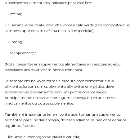
suplementos alimentares indicados para este fim:
– Cafeína;
– Guaraná, erva-mate, cola, chá verde e café verde (são compostos que
também apresentam cafeína na sua composição);
– Ginseng;
– Laranja amarga.
(Nota: presentes em suplementos alimentares em associação e/ou
associados aos multivitamínicos e minerais).
Se se sente em baixo de forma e procura complementar a sua
alimentação com um suplemento alimentar energético, deve
aconselhar-se previamente com um profissional de saúde,
principalmente no caso de ter alguma doença ou estar a tomar
medicamentos ou outros suplementos.
Também é importante ter em conta que, tomar um suplemento
alimentar para lhe dar energia, de nada adianta, se não considerar os
seguintes fatores:
– Ter uma alimentação saudável e variada;