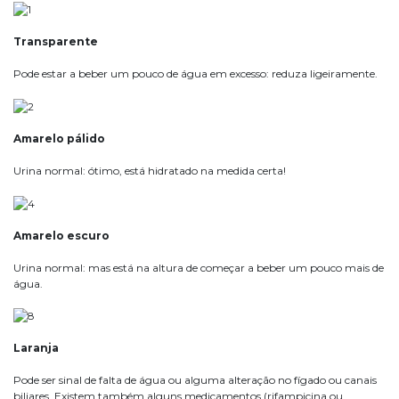
Transparente
Pode estar a beber um pouco de água em excesso: reduza ligeiramente.
Amarelo pálido
Urina normal: ótimo, está hidratado na medida certa!
Amarelo escuro
Urina normal: mas está na altura de começar a beber um pouco mais de
água.
Laranja
Pode ser sinal de falta de água ou alguma alteração no fígado ou canais
biliares. Existem também alguns medicamentos (rifampicina ou