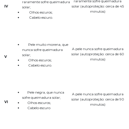
raramente sofre queimadura
raramente sofre queimadura
IV
solar (autoproteção: cerca de 45
solar;
minutos)
Olhos escuros;
Cabelo escuro.
Pele muito morena, que
A pele nunca sofre queimadura
nunca sofre queimadura
solar (autoproteção: cerca de 60
solar;
V
minutos)
Olhos escuros;
Cabelo escuro.
Pele negra, que nunca
A pele nunca sofre queimadura
sofre queimadura solar;
solar (autoproteção: cerca de 90
VI
Olhos escuros;
minutos)
Cabelo escuro