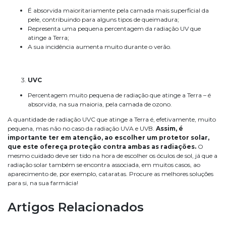
É absorvida maioritariamente pela camada mais superficial da
pele, contribuindo para alguns tipos de queimadura;
Representa uma pequena percentagem da radiação UV que
atinge a Terra;
A sua incidência aumenta muito durante o verão.
UVC
Percentagem muito pequena de radiação que atinge a Terra – é
absorvida, na sua maioria, pela camada de ozono.
A quantidade de radiação UVC que atinge a Terra é, efetivamente, muito
pequena, mas não no caso da radiação UVA e UVB.
Assim, é
importante ter em atenção, ao escolher um protetor solar,
que este ofereça proteção contra ambas as radiações.
O
mesmo cuidado deve ser tido na hora de escolher os óculos de sol, já que a
radiação solar também se encontra associada, em muitos casos, ao
aparecimento de, por exemplo, cataratas. Procure as melhores soluções
para si, na sua farmácia!
Artigos Relacionados