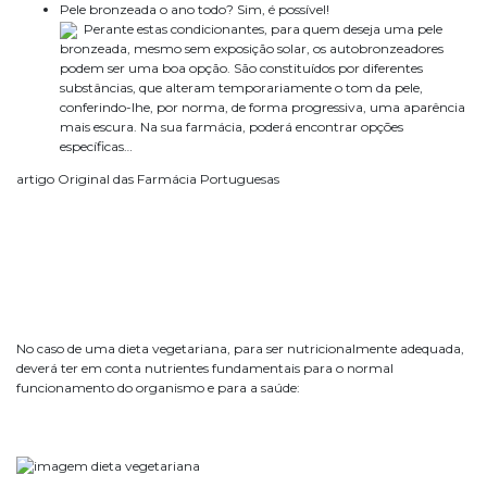
Pele bronzeada o ano todo? Sim, é possível!
Perante estas condicionantes, para quem deseja uma pele
bronzeada, mesmo sem exposição solar, os autobronzeadores
podem ser uma boa opção. São constituídos por diferentes
substâncias, que alteram temporariamente o tom da pele,
conferindo-lhe, por norma, de forma progressiva, uma aparência
mais escura. Na sua farmácia, poderá encontrar opções
específicas…
artigo Original das Farmácia Portuguesas
No caso de uma dieta vegetariana, para ser nutricionalmente adequada,
deverá ter em conta nutrientes fundamentais para o normal
funcionamento do organismo e para a saúde: